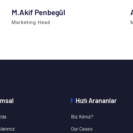
M.Akif Penbegül
Marketing Head
msal
Hızlı Arananlar
zda
Biz Kimiz?
larımız
Our Cases