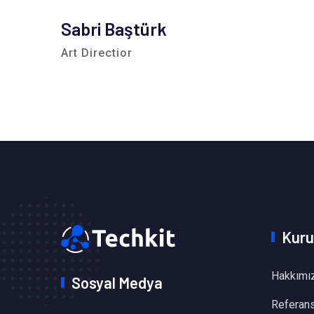
Sabri Baştürk
Art Directior
Kuru
Hakkımı
Sosyal Medya
Referans