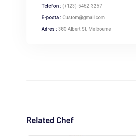
Telefon :
(+123)-5462-3257
E-posta :
Custom@gmail.com
Adres :
380 Albert St, Melbourne
Related Chef