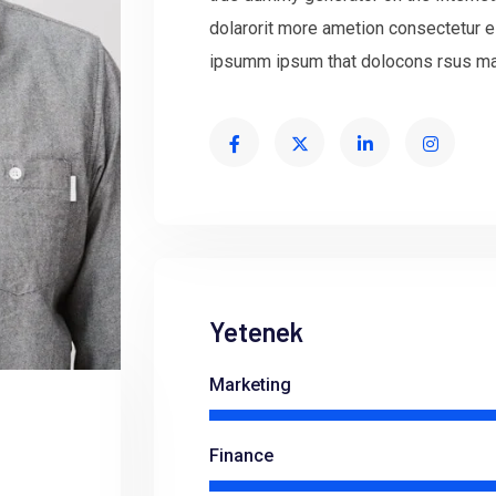
dolarorit more ametion consectetur e
ipsumm ipsum that dolocons rsus mal 
Yetenek
Marketing
Finance