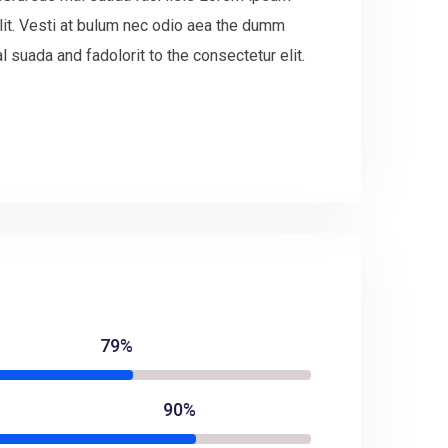
lit. Vesti at bulum nec odio aea the dumm
suada and fadolorit to the consectetur elit.
79%
90%