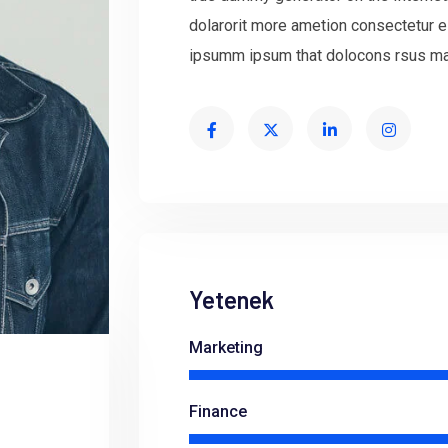
dolarorit more ametion consectetur e
ipsumm ipsum that dolocons rsus mal 
Yetenek
Marketing
Finance