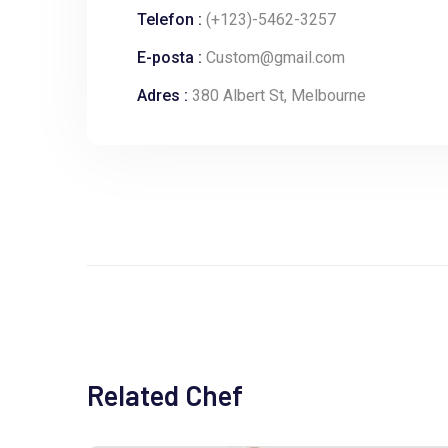
Telefon :
(+123)-5462-3257
E-posta :
Custom@gmail.com
Adres :
380 Albert St, Melbourne
Related Chef