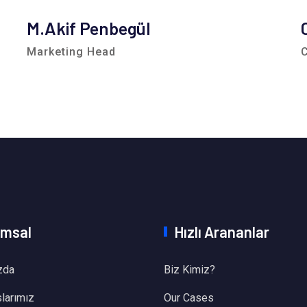
M.Akif Penbegül
Marketing Head
C
msal
Hızlı Arananlar
zda
Biz Kimiz?
larımız
Our Cases