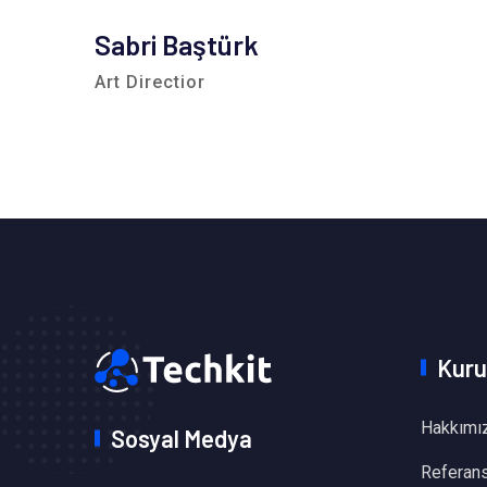
Sabri Baştürk
Art Directior
Kuru
Hakkımı
Sosyal Medya
Referans