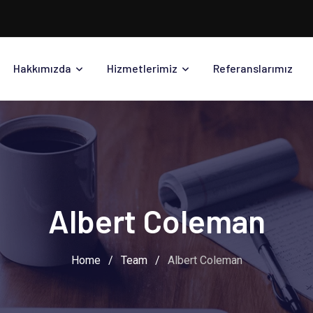
Hakkımızda
Hizmetlerimiz
Referanslarımız
Albert Coleman
Home
/
Team
/
Albert Coleman