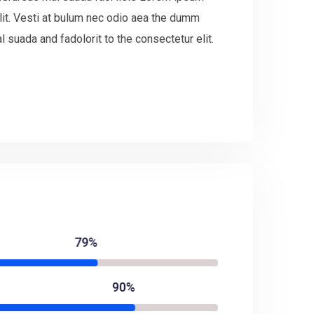
lit. Vesti at bulum nec odio aea the dumm
suada and fadolorit to the consectetur elit.
79%
90%