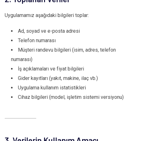
Uygulamamız aşağıdaki bilgileri toplar:
Ad, soyad ve e-posta adresi
Telefon numarası
Müşteri randevu bilgileri (isim, adres, telefon
numarası)
İş açıklamaları ve fiyat bilgileri
Gider kayıtları (yakıt, makine, ilaç vb.)
Uygulama kullanım istatistikleri
Cihaz bilgileri (model, işletim sistemi versiyonu)
3. Verilerin Kullanım Amacı