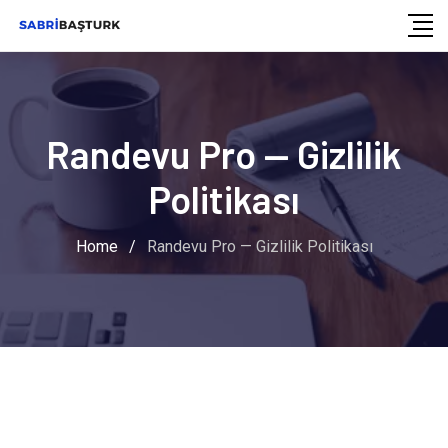
İçeriğe
geç
Randevu Pro — Gizlilik
Politikası
Home
/
Randevu Pro — Gizlilik Politikası