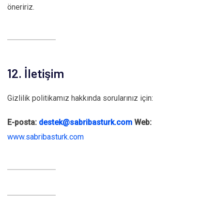
öneririz.
12. İletişim
Gizlilik politikamız hakkında sorularınız için:
E-posta:
destek@sabribasturk.com
Web:
www.sabribasturk.com