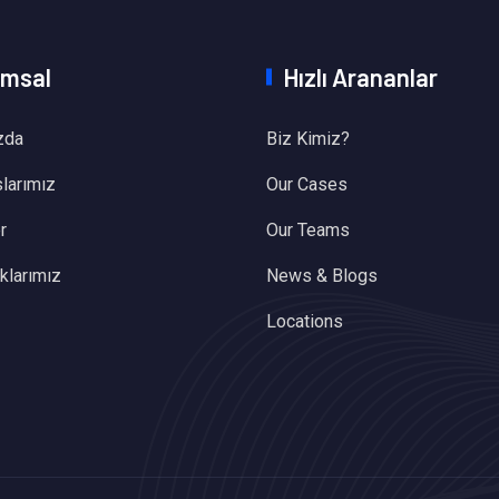
msal
Hızlı Arananlar
zda
Biz Kimiz?
larımız
Our Cases
r
Our Teams
ıklarımız
News & Blogs
Locations