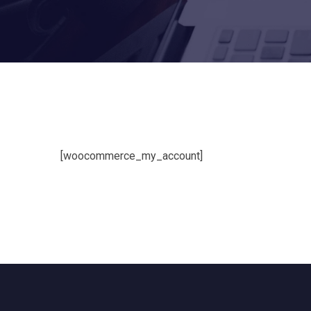
[woocommerce_my_account]