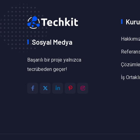
Kuru
Hakkımı
Sosyal Medya
Referans
Başarılı bir proje yalnızca
Çözümle
tecrübeden geçer!
İş Ortakl