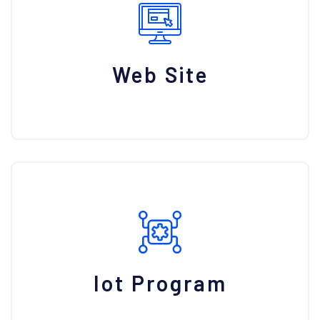
Web Site
Iot Program