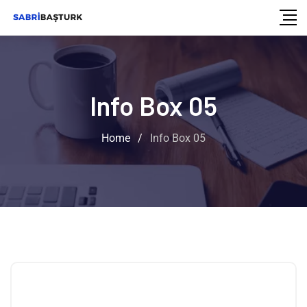
Info Box 05
Home
/
Info Box 05