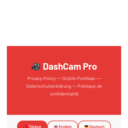
DashCam Pro
Privacy Policy — Gizlilik Politikası —
Datenschutzerklärung — Politique de
confidentialité
Türkçe
English
Deutsch