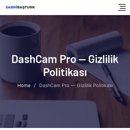
İçeriğe
geç
DashCam Pro — Gizlilik
Politikası
Home
/
DashCam Pro — Gizlilik Politikası