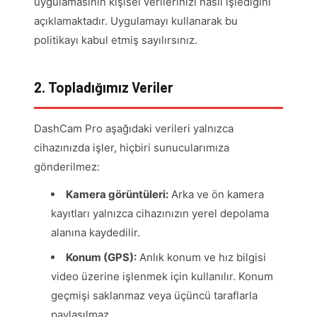
uygulamasının kişisel verilerinizi nasıl işlediğini
açıklamaktadır. Uygulamayı kullanarak bu
politikayı kabul etmiş sayılırsınız.
2. Topladığımız Veriler
DashCam Pro aşağıdaki verileri yalnızca
cihazınızda işler, hiçbiri sunucularımıza
gönderilmez:
Kamera görüntüleri:
Arka ve ön kamera
kayıtları yalnızca cihazınızın yerel depolama
alanına kaydedilir.
Konum (GPS):
Anlık konum ve hız bilgisi
video üzerine işlenmek için kullanılır. Konum
geçmişi saklanmaz veya üçüncü taraflarla
paylaşılmaz.