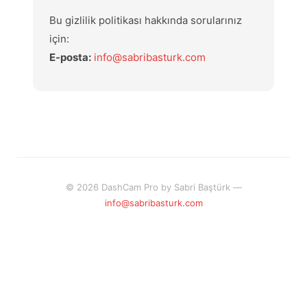
Bu gizlilik politikası hakkında sorularınız
için:
E-posta:
info@sabribasturk.com
© 2026 DashCam Pro by Sabri Baştürk —
info@sabribasturk.com