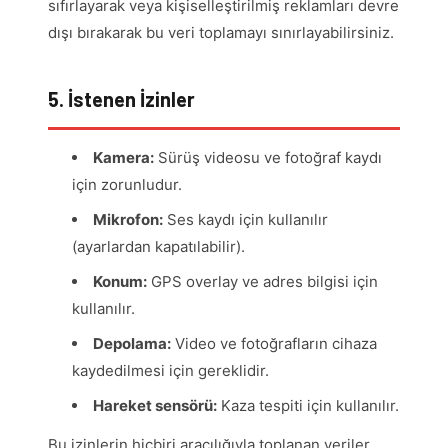
sıfırlayarak veya kişiselleştirilmiş reklamları devre
dışı bırakarak bu veri toplamayı sınırlayabilirsiniz.
5. İstenen İzinler
Kamera:
Sürüş videosu ve fotoğraf kaydı
için zorunludur.
Mikrofon:
Ses kaydı için kullanılır
(ayarlardan kapatılabilir).
Konum:
GPS overlay ve adres bilgisi için
kullanılır.
Depolama:
Video ve fotoğrafların cihaza
kaydedilmesi için gereklidir.
Hareket sensörü:
Kaza tespiti için kullanılır.
Bu izinlerin hiçbiri aracılığıyla toplanan veriler